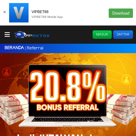
×
VIPBET88
Download
VIPBET88 Mobile App
MASUK
DAFTAR
BERANDA
Referral